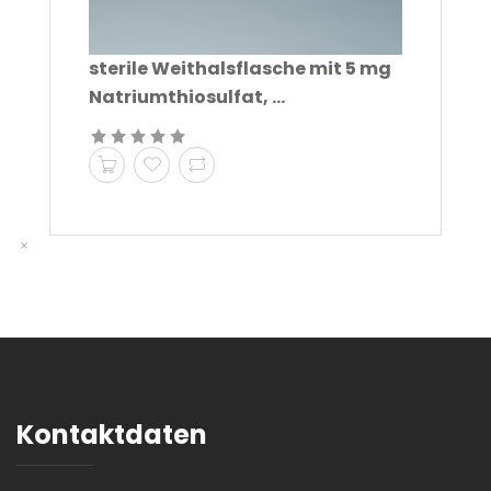
sterile Weithalsflasche mit 5 mg
Natriumthiosulfat, ...
Kontaktdaten