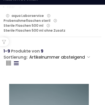
Filter
aqua Laborservice
Probenahmeflaschen steril
Sterile Flaschen 500 ml
Sterile Flaschen 500 ml ohne Zusatz

1-9
Produkte von
9
Sortierung: