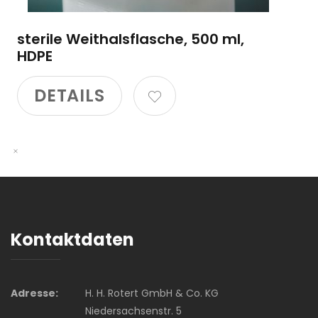
sterile Weithalsflasche, 500 ml,
HDPE
DETAILS
Kontaktdaten
Adresse:
H. H. Rotert GmbH & Co. KG
Niedersachsenstr. 5