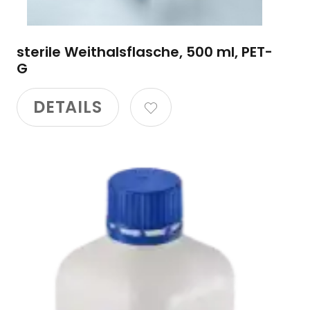
sterile Weithalsflasche, 500 ml, PET-
G
DETAILS