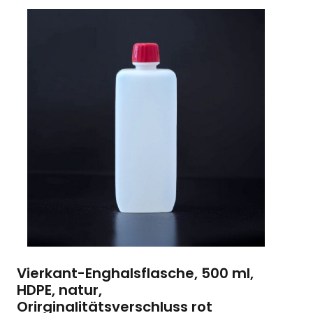
Vierkant-Enghalsflasche, 500 ml,
HDPE, natur,
Orirginalitätsverschluss rot