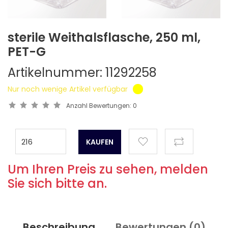
sterile Weithalsflasche, 250 ml,
PET-G
Artikelnummer: 11292258
Nur noch wenige Artikel verfügbar
Anzahl Bewertungen:
0
Um Ihren Preis zu sehen, melden
Sie sich bitte an.
Beschreibung
Bewertungen (
0
)