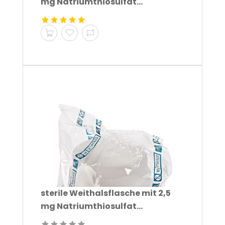
mg Natriumthiosulfat...
sterile Weithalsflasche mit 2,5
mg Natriumthiosulfat...