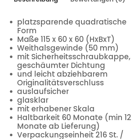
platzsparende quadratische
Form
Maße 115 x 60 x 60 (HxBxT)
Weithalsgewinde (50 mm)
mit Sicherheitsschraubkappe,
geschäumter Dichtung
und leicht abziehbarem
Originalitätsverschluss
auslaufsicher
glasklar
mit erhabener Skala
Haltbarkeit 60 Monate (min 12
Monate ab Lieferung)
Verpackungseinheit 216 St. /