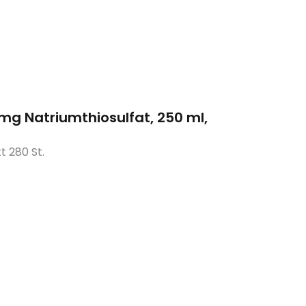
 mg Natriumthiosulfat, 250 ml,
tt 280 St.