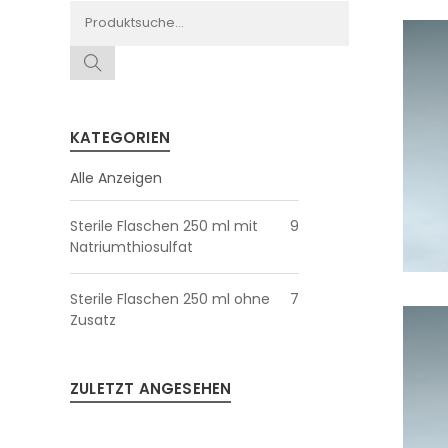
KATEGORIEN
Alle Anzeigen
Sterile Flaschen 250 ml mit
9
Natriumthiosulfat
Sterile Flaschen 250 ml ohne
7
Zusatz
ZULETZT ANGESEHEN