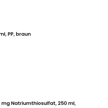
ml, PP, braun
5 mg Natriumthiosulfat, 250 ml,