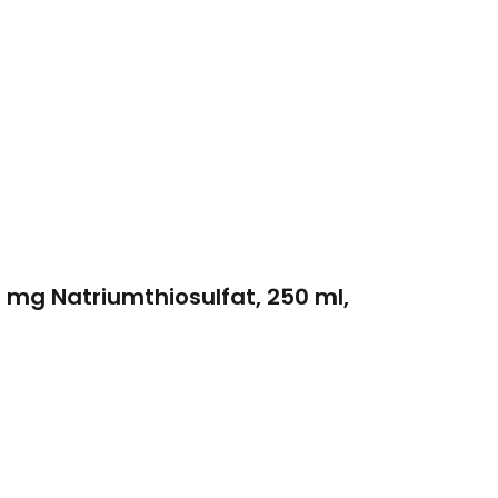
5 mg Natriumthiosulfat, 250 ml,