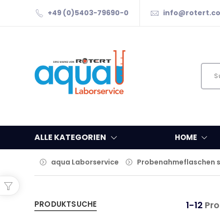
+49 (0)5403-79690-0
info@rotert.c
ALLE KATEGORIEN
HOME
aqua Laborservice
Probenahmeflaschen st

PRODUKTSUCHE
1-12
Pro