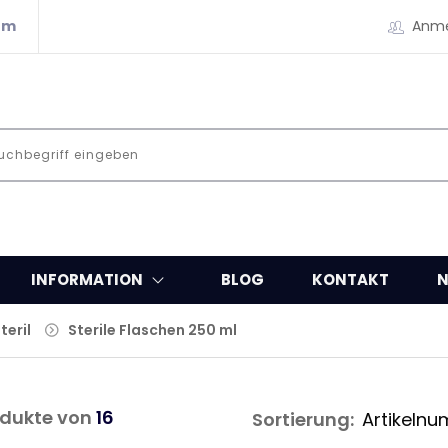
om
Anm
INFORMATION
BLOG
KONTAKT
N
eril
Sterile Flaschen 250 ml
dukte von
16
Sortierung: