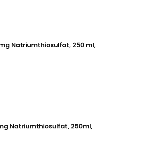
 mg Natriumthiosulfat, 250 ml,
5mg Natriumthiosulfat, 250ml,