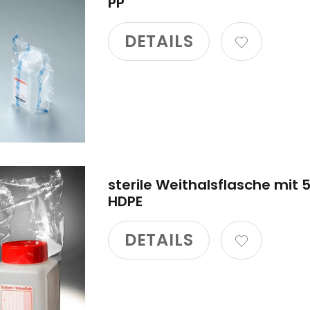
PP
DETAILS
sterile Weithalsflasche mit 
HDPE
DETAILS