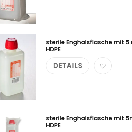
sterile Enghalsflasche mit 5
HDPE
DETAILS
sterile Enghalsflasche mit 
HDPE